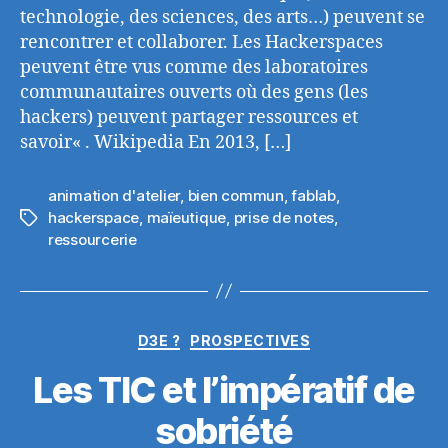
technologie, des sciences, des arts…) peuvent se
rencontrer et collaborer. Les Hackerspaces
peuvent être vus comme des laboratoires
communautaires ouverts où des gens (les
hackers) peuvent partager ressources et
savoir« . Wikipedia En 2013, […]
animation d'atelier
,
bien commun
,
fablab
,
hackerspace
,
maïeutique
,
prise de notes
,
Étiquettes
ressourcerie
Catégories
D3E ?
PROSPECTIVES
Les TIC et l’impératif de
sobriété