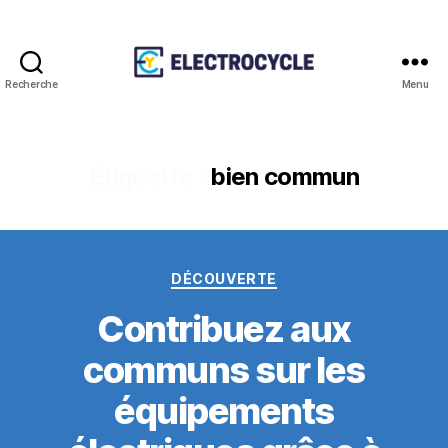
Recherche
Menu
Association
Electrocycle
Étiquette :
bien commun
Catégories
DÉCOUVERTE
Contribuez aux
communs sur les
équipements