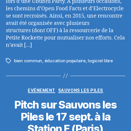
lors d’une Ubuntu Party. A plusieurs occasions,
les chemins d’Open Food Facts et d’Electrocycle
se sont recroisés. Ainsi, en 2015, une rencontre
avait été organisée avec plusieurs
structures (dont OFF) à la ressourcerie de la
Petite Rockette pour mutualiser nos efforts. Cela
n’avait […]
bien commun
,
éducation populaire
,
logiciel libre
Étiquettes
Catégories
EVÉNEMENT
SAUVONS LES PILES
Pitch sur Sauvons les
Piles le 17 sept. à la
Station F (Paris)