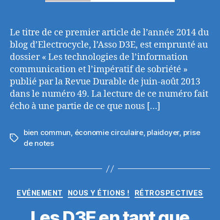
Le titre de ce premier article de l’année 2014 du
blog d’Electrocycle, l’Asso D3E, est emprunté au
dossier « Les technologies de l’information
communication et l’impératif de sobriété »
publié par la Revue Durable de juin-août 2013
dans le numéro 49. La lecture de ce numéro fait
écho à une partie de ce que nous […]
bien commun
,
économie circulaire
,
plaidoyer
,
prise
Étiquettes
de notes
Catégories
EVÉNEMENT
NOUS Y ÉTIONS !
RÉTROSPECTIVES
Les D3E en tant que