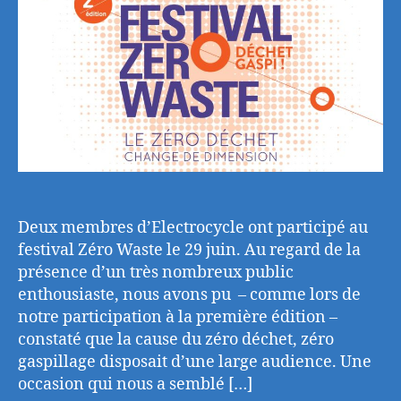
fest
Zer
Was
Deux membres d’Electrocycle ont participé au
festival Zéro Waste le 29 juin. Au regard de la
présence d’un très nombreux public
enthousiaste, nous avons pu – comme lors de
notre participation à la première édition –
constaté que la cause du zéro déchet, zéro
gaspillage disposait d’une large audience. Une
occasion qui nous a semblé […]