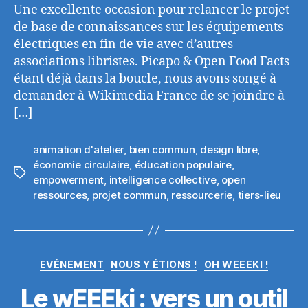
Une excellente occasion pour relancer le projet
de base de connaissances sur les équipements
électriques en fin de vie avec d’autres
associations libristes. Picapo & Open Food Facts
étant déjà dans la boucle, nous avons songé à
demander à Wikimedia France de se joindre à
[…]
animation d'atelier
,
bien commun
,
design libre
,
économie circulaire
,
éducation populaire
,
Étiquettes
empowerment
,
intelligence collective
,
open
ressources
,
projet commun
,
ressourcerie
,
tiers-lieu
Catégories
EVÉNEMENT
NOUS Y ÉTIONS !
OH WEEEKI !
Le wEEEki : vers un outil