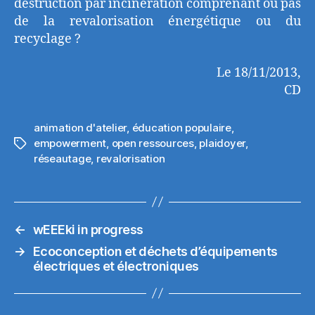
destruction par incinération comprenant ou pas
de la revalorisation énergétique ou du
recyclage ?
Le 18/11/2013,
CD
animation d'atelier
,
éducation populaire
,
empowerment
,
open ressources
,
plaidoyer
,
Étiquettes
réseautage
,
revalorisation
←
wEEEki in progress
→
Ecoconception et déchets d’équipements
électriques et électroniques