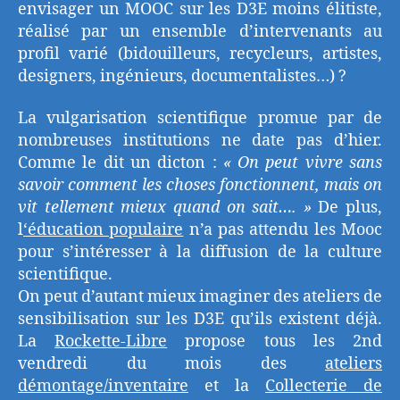
envisager un MOOC sur les D3E moins élitiste,
réalisé par un ensemble d’intervenants au
profil varié (bidouilleurs, recycleurs, artistes,
designers, ingénieurs, documentalistes…) ?
La vulgarisation scientifique promue par de
nombreuses institutions ne date pas d’hier.
Comme le dit un dicton :
« On peut vivre sans
savoir comment les choses fonctionnent, mais on
vit tellement mieux quand on sait…. »
De plus,
l
‘éducation populaire
n’a pas attendu les Mooc
pour s’intéresser à la diffusion de la culture
scientifique.
On peut d’autant mieux imaginer des ateliers de
sensibilisation sur les D3E qu’ils existent déjà.
La
Rockette-Libre
propose tous les 2nd
vendredi du mois des
ateliers
démontage/inventaire
et la
Collecterie de