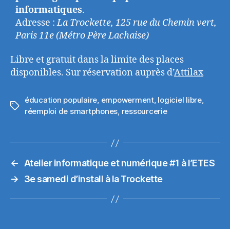
informatiques
.
Adresse :
La Trockette, 125 rue du Chemin vert,
Paris 11e (Métro Père Lachaise)
Libre et gratuit dans la limite des places
disponibles. Sur réservation auprès d’
Attilax
éducation populaire
,
empowerment
,
logiciel libre
,
Étiquettes
réemploi de smartphones
,
ressourcerie
←
Atelier informatique et numérique #1 à l’ETES
→
3e samedi d’install à la Trockette