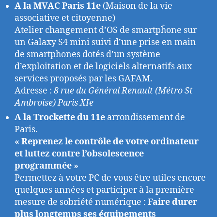
A la MVAC Paris 11e
(Maison de la vie
associative et citoyenne)
Atelier changement d’OS de smartpĥone sur
un Galaxy S4 mini suivi d’une prise en main
de smartphones dotés d’un système
d’exploitation et de logiciels alternatifs aux
services proposés par les GAFAM.
Adresse :
8 rue du Général Renault (Métro St
Ambroise) Paris XIe
A la Trockette du 11e
arrondissement de
Paris.
« Reprenez le contrôle de votre ordinateur
et luttez contre l’obsolescence
programmée »
Permettez à votre PC de vous être utiles encore
quelques années et participer à la première
mesure de sobriété numérique :
Faire durer
plus longtemps ses équipements