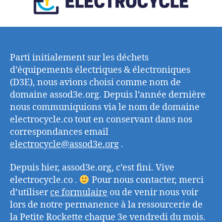
electrocycle.co
Parti initialement sur les déchets
d’équipements électriques & électroniques
(D3E), nous avions choisi comme nom de
domaine assod3e.org. Depuis l’année dernière
nous communiquions via le nom de domaine
electrocycle.co tout en conservant dans nos
correspondances email
electrocycle@assod3e.org
.
Depuis hier, assod3e.org, c’est fini. Vive
electrocycle.co .
Pour nous contacter, merci
d’utiliser
ce formulaire
ou de venir nous voir
lors de notre permanence à la ressourcerie de
la Petite Rockette chaque 3e vendredi du mois.