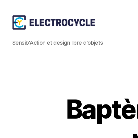
Association
Sensib'Action et design libre d'objets
Electrocycle
Baptè