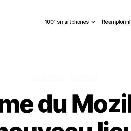
1001 smartphones
Réemploi in
Catégories
DÉCOUVERTE
EVÉNEMENT
me du Mozil