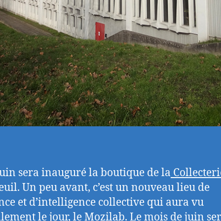
juin sera inauguré la boutique de la
Collecteri
uil. Un peu avant, c’est un nouveau lieu de
nce et d’intelligence collective qui aura vu
llement le jour, le Mozilab. Le mois de juin se