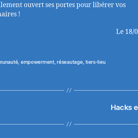
ellement ouvert ses portes pour libérer vos
aires !
Le 18/
munauté
,
empowerment
,
réseautage
,
tiers-lieu
es
Hacks en