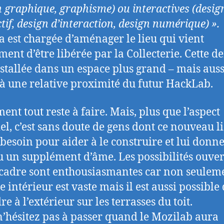
n graphique, graphisme) ou interactives (desig
tif, design d’interaction, design numérique) ».
ia est chargée d’aménager le lieu qui vient
ent d’être libérée par la Collecterie. Cette d
installée dans un espace plus grand – mais auss
 à une relative proximité du futur HackLab.
ent tout reste à faire. Mais, plus que l’aspect
el, c’est sans doute de gens dont ce nouveau l
 besoin pour aider à le construire et lui donn
 un supplément d’âme. Les possibilités ouver
 cadre sont enthousiasmantes car non seulem
e intérieur est vaste mais il est aussi possible
re à l’extérieur sur les terrasses du toit.
n’hésitez pas à passer quand le Mozilab aura