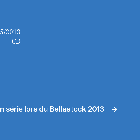
05/2013
CD
 série lors du Bellastock 2013
→