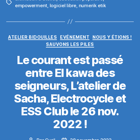
Étiquettes
empowerment
,
logiciel libre
,
numerik etik
Catégories
ATELIER BIDOUILLES
EVÉNEMENT
NOUS Y ÉTIONS !
SAUVONS LES PILES
Le courant est passé
entre El kawa des
seigneurs, L’atelier de
Sacha, Electrocycle et
ESS Club le 26 nov.
2022 !