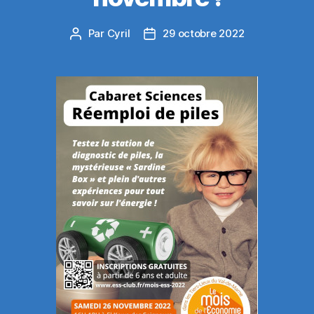
Par
Cyril
29 octobre 2022
Auteur
Date
de
de
l’article
l’article