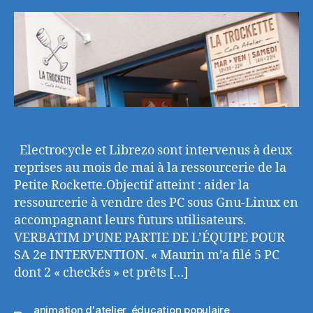
l’article
l’article
Electrocycle et Librezo sont intervenus à deux
reprises au mois de mai à la ressourcerie de la
Petite Rockette.Objectif atteint : aider la
ressourcerie à vendre des PC sous Gnu-Linux en
accompagnant leurs futurs utilisateurs.
VERBATIM D’UNE PARTIE DE L’ÉQUIPE POUR
SA 2e INTERVENTION. « Maurin m’a filé 5 PC
dont 2 « checkés » et prêts […]
animation d'atelier
,
éducation populaire
,