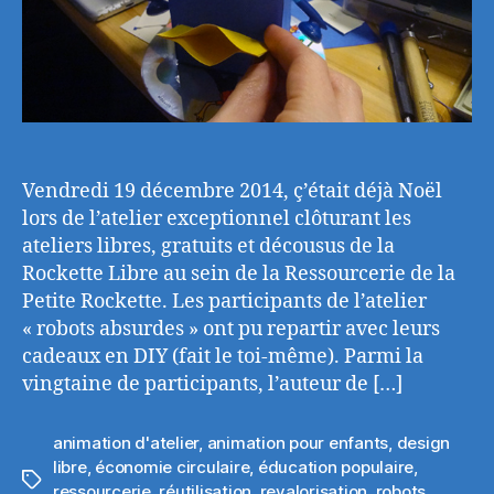
Vendredi 19 décembre 2014, ç’était déjà Noël
lors de l’atelier exceptionnel clôturant les
ateliers libres, gratuits et décousus de la
Rockette Libre au sein de la Ressourcerie de la
Petite Rockette. Les participants de l’atelier
« robots absurdes » ont pu repartir avec leurs
cadeaux en DIY (fait le toi-même). Parmi la
vingtaine de participants, l’auteur de […]
animation d'atelier
,
animation pour enfants
,
design
libre
,
économie circulaire
,
éducation populaire
,
Étiquettes
ressourcerie
,
réutilisation
,
revalorisation
,
robots