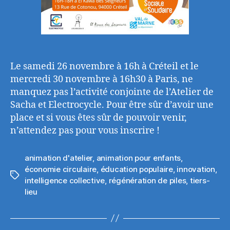
Le samedi 26 novembre à 16h à Créteil et le
mercredi 30 novembre à 16h30 à Paris, ne
manquez pas l’activité conjointe de l’Atelier de
Sacha et Electrocycle. Pour être sûr d’avoir une
place et si vous êtes sûr de pouvoir venir,
n’attendez pas pour vous inscrire !
animation d'atelier
,
animation pour enfants
,
économie circulaire
,
éducation populaire
,
innovation
,
Étiquettes
intelligence collective
,
régénération de piles
,
tiers-
lieu