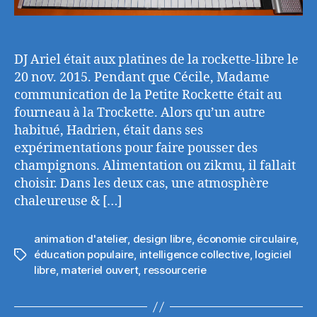
DJ Ariel était aux platines de la rockette-libre le
20 nov. 2015. Pendant que Cécile, Madame
communication de la Petite Rockette était au
fourneau à la Trockette. Alors qu’un autre
habitué, Hadrien, était dans ses
expérimentations pour faire pousser des
champignons. Alimentation ou zikmu, il fallait
choisir. Dans les deux cas, une atmosphère
chaleureuse & […]
animation d'atelier
,
design libre
,
économie circulaire
,
éducation populaire
,
intelligence collective
,
logiciel
Étiquettes
libre
,
materiel ouvert
,
ressourcerie