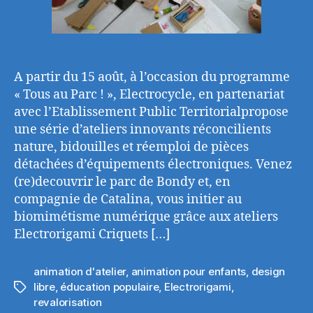
A partir du 15 août, à l’occasion du programme
« Tous au Parc ! », Electrocycle, en partenariat
avec l’Etablissement Public Territorialpropose
une série d’ateliers innovants réconcilients
nature, bidouilles et réemploi de pièces
détachées d’équipements électroniques. Venez
(re)decouvrir le parc de Bondy et, en
compagnie de Catalina, vous initier au
biomimétisme numérique grâce aux ateliers
Electrorigami Criquets […]
animation d'atelier
,
animation pour enfants
,
design
libre
,
éducation populaire
,
Electrorigami
,
Étiquettes
revalorisation