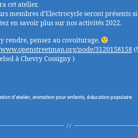
a cet atelier.
urs membres d’Electrocycle seront présents si
tez en savoir plus sur nos activités 2022.
’y rendre, pensez au covoiturage.
//www.openstreetmap.org/node/3120158158
(
elsol à Chevry Cossigny )
tion d'atelier
,
animation pour enfants
,
éducation populaire
es