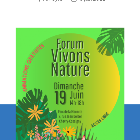
de
de
l’article
l’article