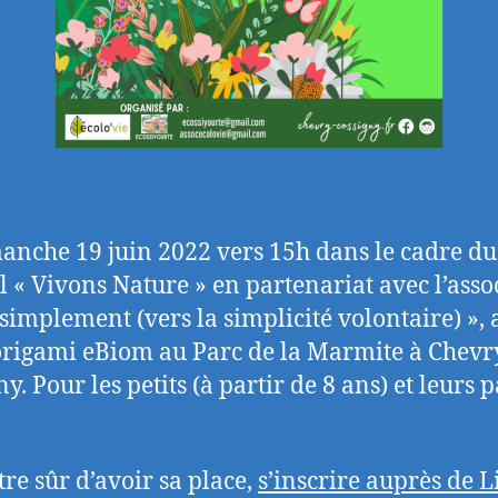
anche 19 juin 2022 vers 15h dans le cadre du
al « Vivons Nature » en partenariat avec l’asso
 simplement (vers la simplicité volontaire) », 
origami eBiom au Parc de la Marmite à Chevr
y. Pour les petits (à partir de 8 ans) et leurs 
tre sûr d’avoir sa place,
s’inscrire auprès de L