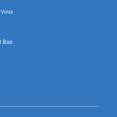
 vous
9 Rue