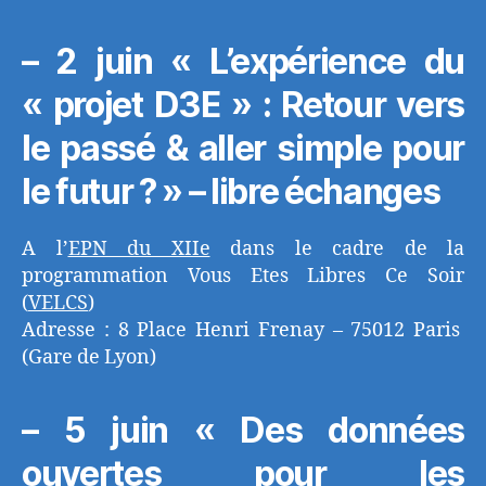
– 2 juin « L’expérience du
« projet D3E » : Retour vers
le passé & aller simple pour
le futur ? » – libre échanges
A l’
EPN du XIIe
dans le cadre de la
programmation Vous Etes Libres Ce Soir
(
VELCS
)
Adresse : 8 Place Henri Frenay – 75012 Paris
(Gare de Lyon)
– 5 juin « Des données
ouvertes pour les