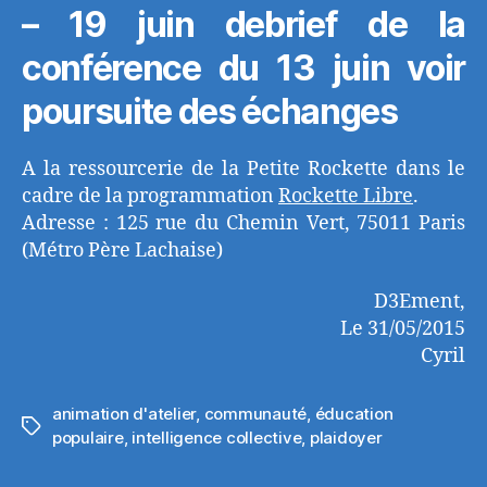
– 19 juin debrief de la
conférence du 13 juin voir
poursuite des échanges
A la ressourcerie de la Petite Rockette dans le
cadre de la programmation
Rockette Libre
.
Adresse : 125 rue du Chemin Vert, 75011 Paris
(Métro Père Lachaise)
D3Ement,
Le 31/05/2015
Cyril
animation d'atelier
,
communauté
,
éducation
Étiquettes
populaire
,
intelligence collective
,
plaidoyer